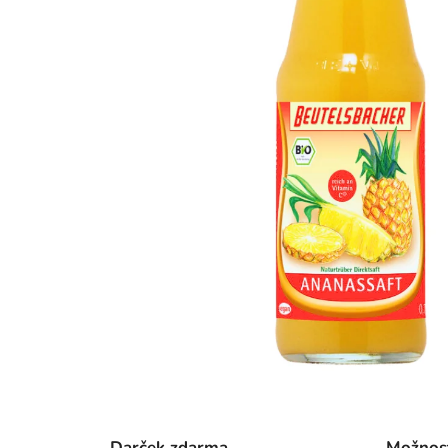
Darček zdarma
Možnos