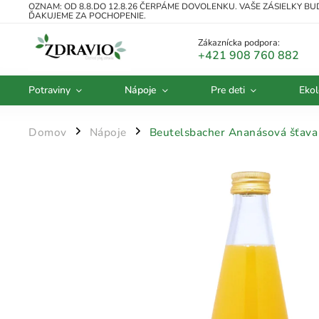
OZNAM: OD 8.8.DO 12.8.26 ČERPÁME DOVOLENKU. VAŠE ZÁSIELKY B
ĎAKUJEME ZA POCHOPENIE.
Zákaznícka podpora:
+421 908 760 882
Potraviny
Nápoje
Pre deti
Ekol
Domov
Nápoje
Beutelsbacher Ananásová šťava
/
/