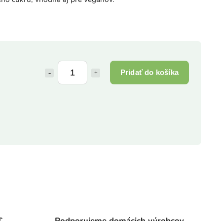
Pridať do košíka
€
Podporujeme domácich výrobcov