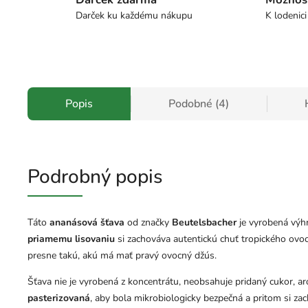
Darček ku každému nákupu
K lodenici
Popis
Podobné (4)
Podrobný popis
Táto
ananásová šťava
od značky
Beutelsbacher
je vyrobená výhr
priamemu lisovaniu
si zachováva autentickú chuť tropického ovoc
presne takú, akú má mať pravý ovocný džús.
Šťava nie je vyrobená z koncentrátu, neobsahuje pridaný cukor, ar
pasterizovaná
, aby bola mikrobiologicky bezpečná a pritom si z