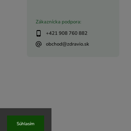
Zákaznícka podpora:
+421 908 760 882
obchod@zdravio.sk
Súhlasím