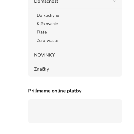
Domácnosť
Do kuchyne
Klíčkovanie
Fľaše
Zero waste
NOVINKY
Značky
Prijímame online platby