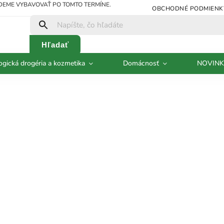
UDEME VYBAVOVAŤ PO TOMTO TERMÍNE.
OBCHODNÉ PODMIENK
Hľadať
ogická drogéria a kozmetika
Domácnosť
NOVINK