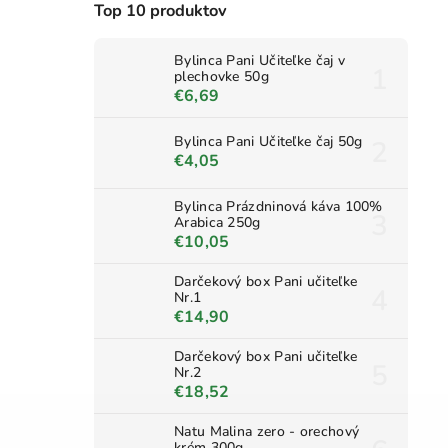
Top 10 produktov
Bylinca Pani Učiteľke čaj v
plechovke 50g
€6,69
Bylinca Pani Učiteľke čaj 50g
€4,05
Bylinca Prázdninová káva 100%
Arabica 250g
€10,05
Darčekový box Pani učiteľke
Nr.1
€14,90
Darčekový box Pani učiteľke
Nr.2
€18,52
Natu Malina zero - orechový
krém 300g