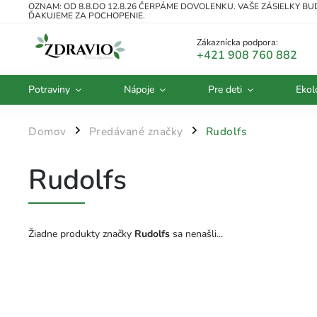
OZNAM: OD 8.8.DO 12.8.26 ČERPÁME DOVOLENKU. VAŠE ZÁSIELKY B
ĎAKUJEME ZA POCHOPENIE.
Zákaznícka podpora:
+421 908 760 882
Potraviny
Nápoje
Pre deti
Ekol
Domov
Predávané značky
Rudolfs
/
/
Rudolfs
Žiadne produkty značky
Rudolfs
sa nenašli...