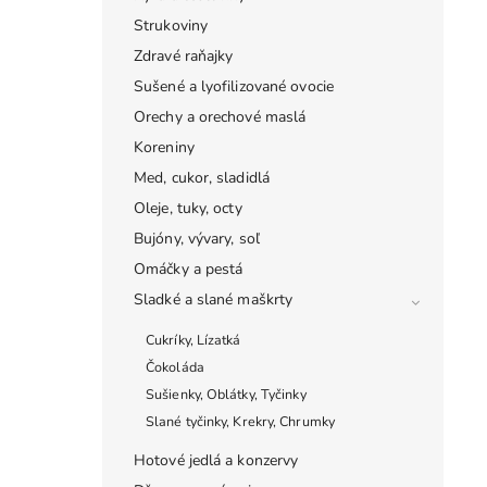
Strukoviny
Zdravé raňajky
Sušené a lyofilizované ovocie
Orechy a orechové maslá
Koreniny
Med, cukor, sladidlá
Oleje, tuky, octy
Bujóny, vývary, soľ
Omáčky a pestá
Sladké a slané maškrty
Cukríky, Lízatká
Čokoláda
Sušienky, Oblátky, Tyčinky
Slané tyčinky, Krekry, Chrumky
Hotové jedlá a konzervy