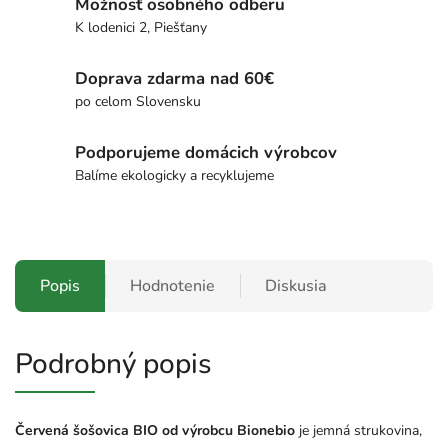
Možnosť osobného odberu
K lodenici 2, Piešťany
Doprava zdarma nad 60€
po celom Slovensku
Podporujeme domácich výrobcov
Balíme ekologicky a recyklujeme
Popis
Hodnotenie
Diskusia
Podrobný popis
Červená šošovica BIO od výrobcu
Bionebio
je jemná strukovina,