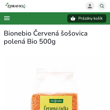
Prázdny košík
Hľadať
Bionebio Červená šošovica
polená Bio 500g