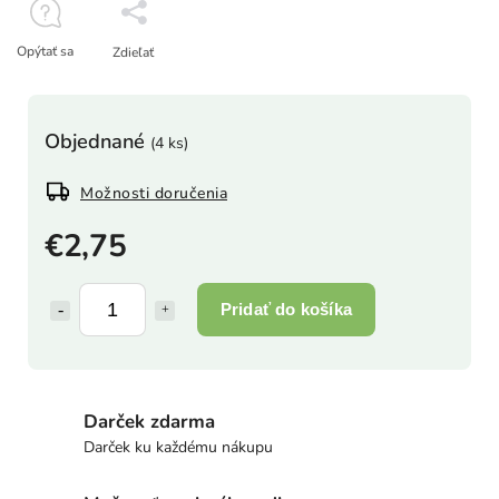
Opýtať sa
Zdieľať
Objednané
(4 ks)
Možnosti doručenia
€2,75
Pridať do košíka
Darček zdarma
Darček ku každému nákupu