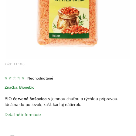
Kód:
11186
Neohodnotené
Značka:
Bionebio
BIO
červená šošovica
s jemnou chuťou a rýchlou prípravou.
Ideálna do polievok, kaší, karí aj nátierok.
Detailné informácie