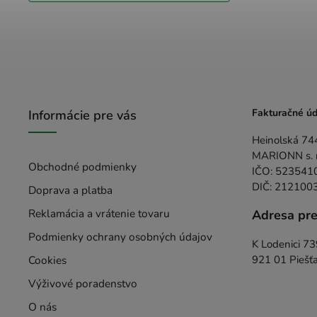
Fakturačné úd
Informácie pre vás
Heinolská 74
MARIONN s. r.
Obchodné podmienky
IČO: 523541
DIČ: 212100
Doprava a platba
Reklamácia a vrátenie tovaru
Adresa pr
Podmienky ochrany osobných údajov
K Lodenici 7
Cookies
921 01 Piešť
Výživové poradenstvo
O nás