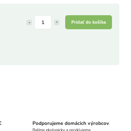
Pridať do košíka
€
Podporujeme domácich výrobcov
Balíme ekologicky a recyklujeme