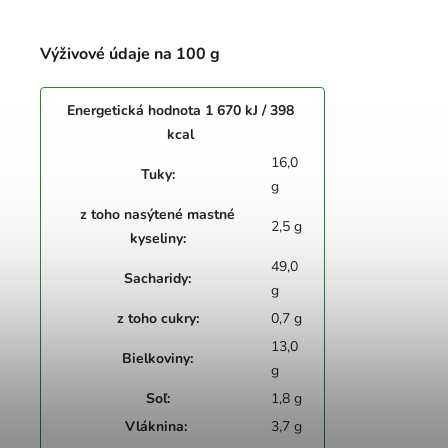
Výživové údaje na 100 g
Energetická hodnota 1 670 kJ / 398
kcal
16,0
Tuky:
g
z toho nasýtené mastné
2,5 g
kyseliny:
49,0
Sacharidy:
g
z toho cukry:
0,7 g
13,0
Bielkoviny:
g
Soľ:
1,8 g
Vláknina:
3,7 g