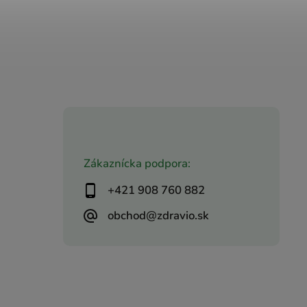
Zákaznícka podpora:
+421 908 760 882
obchod@zdravio.sk