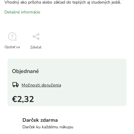
Vhodný ako príloha alebo základ do teplých aj studených jedál.
Detailné informácie
Opýtať sa
Zdieľať
Objednané
Možnosti doručenia
€2,32
Darček zdarma
Darček ku každému nákupu