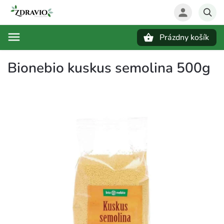
Prázdny košík
Hľadať
Bionebio kuskus semolina 500g