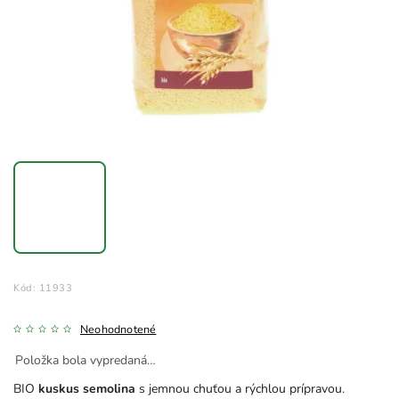
Kód:
11933
Neohodnotené
Položka bola vypredaná…
BIO
kuskus semolina
s jemnou chuťou a rýchlou prípravou.