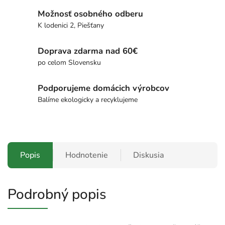
Možnosť osobného odberu
K lodenici 2, Piešťany
Doprava zdarma nad 60€
po celom Slovensku
Podporujeme domácich výrobcov
Balíme ekologicky a recyklujeme
Popis
Hodnotenie
Diskusia
Podrobný popis