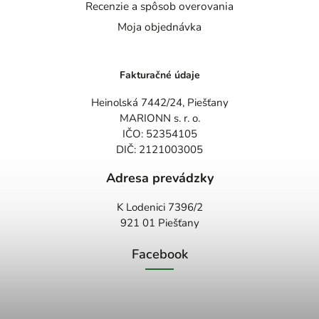
Recenzie a spôsob overovania
Moja objednávka
Fakturačné údaje
Heinolská 7442/24, Piešťany
MARIONN s. r. o.
IČO: 52354105
DIČ: 2121003005
Adresa prevádzky
K Lodenici 7396/2
921 01 Piešťany
Facebook