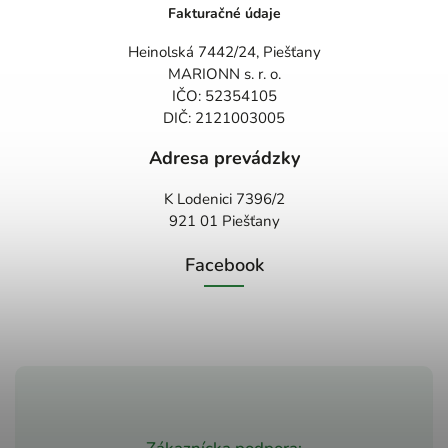
Fakturačné údaje
Heinolská 7442/24, Piešťany
MARIONN s. r. o.
IČO: 52354105
DIČ: 2121003005
Adresa prevádzky
K Lodenici 7396/2
921 01 Piešťany
Facebook