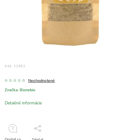
Kód:
11992
Neohodnotené
Značka:
Bionebio
Detailné informácie
Opýtať sa
Zdieľať