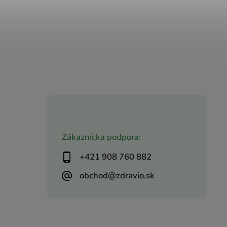
Zákaznícka podpora:
+421 908 760 882
obchod@zdravio.sk