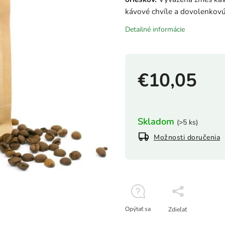
kávové chvíle a dovolenkov
Detailné informácie
€10,05
Skladom
(>5 ks)
Možnosti doručenia
Opýtať sa
Zdieľať