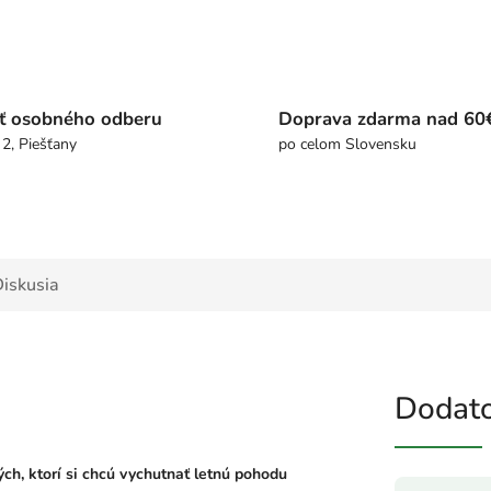
ť osobného odberu
Doprava zdarma nad 60
 2, Piešťany
po celom Slovensku
iskusia
Dodato
ch, ktorí si chcú vychutnať letnú pohodu