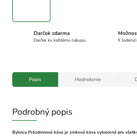
Darček zdarma
Možnos
Darček ku každému nákupu
K lodenici
Popis
Hodnotenie
D
Podrobný popis
Bylinca Prázdninová káva je zrnková káva vytvorená pre všetký