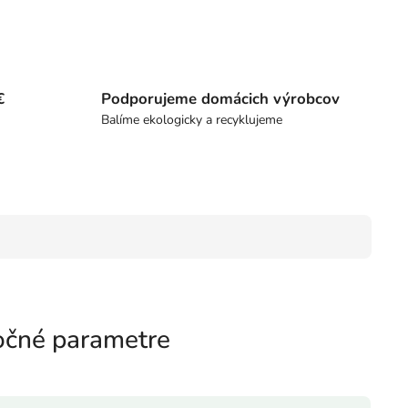
€
Podporujeme domácich výrobcov
Balíme ekologicky a recyklujeme
čné parametre