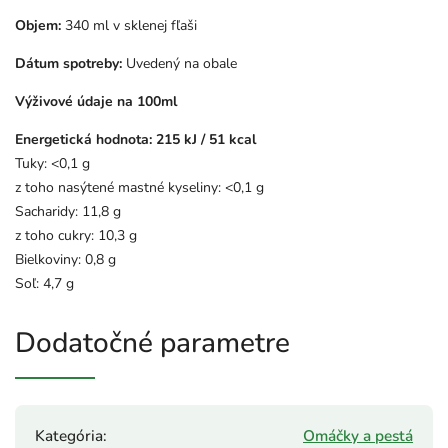
Objem:
340 ml v sklenej fľaši
Dátum spotreby:
Uvedený na obale
Výživové údaje na 100ml
Energetická hodnota: 215 kJ / 51 kcal
Tuky: <0,1 g
z toho nasýtené mastné kyseliny: <0,1 g
Sacharidy: 11,8 g
z toho cukry: 10,3 g
Bielkoviny: 0,8 g
Soľ: 4,7 g
Dodatočné parametre
Kategória
:
Omáčky a pestá