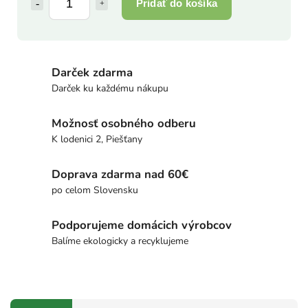
Pridať do košíka
Darček zdarma
Darček ku každému nákupu
Možnosť osobného odberu
K lodenici 2, Piešťany
Doprava zdarma nad 60€
po celom Slovensku
Podporujeme domácich výrobcov
Balíme ekologicky a recyklujeme