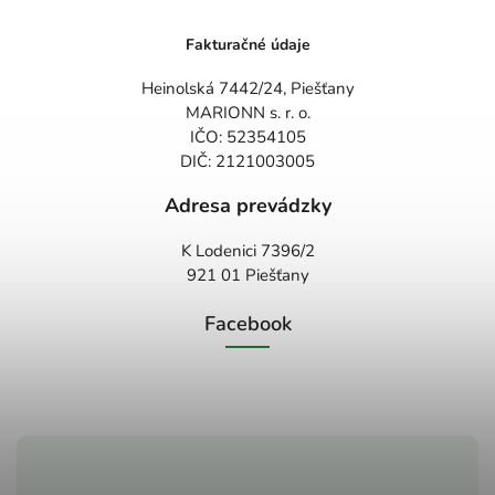
Fakturačné údaje
Heinolská 7442/24, Piešťany
MARIONN s. r. o.
IČO: 52354105
DIČ: 2121003005
Adresa prevádzky
K Lodenici 7396/2
921 01 Piešťany
Facebook