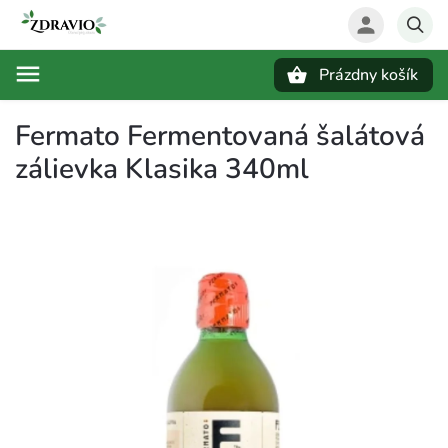
Prázdny košík
Hľadať
Fermato Fermentovaná šalátová
zálievka Klasika 340ml