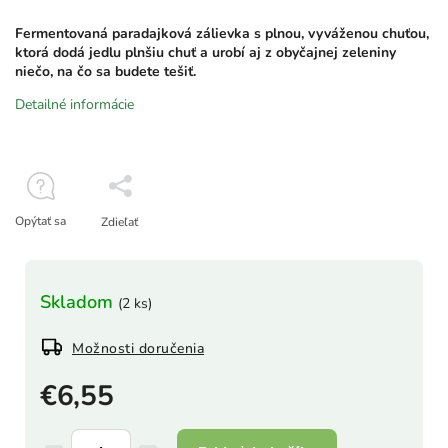
Fermentovaná paradajková zálievka s plnou, vyváženou chuťou,
ktorá dodá jedlu plnšiu chuť a urobí aj z obyčajnej zeleniny
niečo, na čo sa budete tešiť.
Detailné informácie
Opýtať sa
Zdieľať
Skladom
(2 ks)
Možnosti doručenia
€6,55