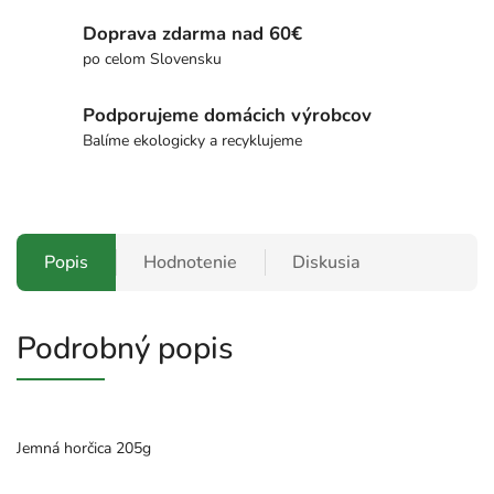
Doprava zdarma nad 60€
po celom Slovensku
Podporujeme domácich výrobcov
Balíme ekologicky a recyklujeme
Popis
Hodnotenie
Diskusia
Podrobný popis
Jemná horčica 205g