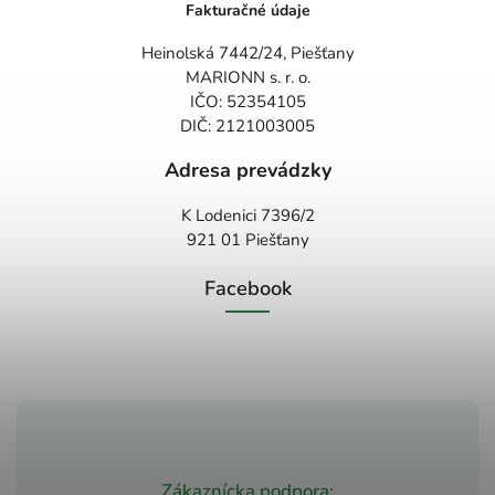
Fakturačné údaje
Heinolská 7442/24, Piešťany
MARIONN s. r. o.
IČO: 52354105
DIČ: 2121003005
Adresa prevádzky
K Lodenici 7396/2
921 01 Piešťany
Facebook
Zákaznícka podpora: