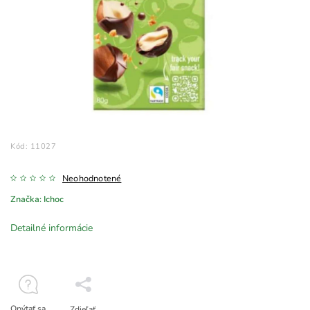
Kód:
11027
Neohodnotené
Značka:
Ichoc
Detailné informácie
Opýtať sa
Zdieľať