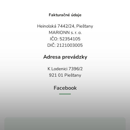
Fakturačné údaje
Heinolská 7442/24, Piešťany
MARIONN s. r. o.
IČO: 52354105
DIČ: 2121003005
Adresa prevádzky
K Lodenici 7396/2
921 01 Piešťany
Facebook