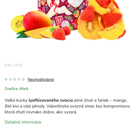
Kód:
2433
Neohodnotené
Značka:
Mixit
Veľké kúsky
lyofilizovaného ovocia
plné chuti a farieb – mango,
žlté kivi a celé jahody. Valentínska ovocná zmes bez kompromisov,
ktorá chutí rovnako dobre, ako vyzerá.
Detailné informácie