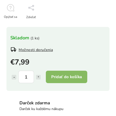
Opýtať sa
Zdieľať
Skladom
(1 ks)
Možnosti doručenia
€7,99
Pridať do košíka
Darček zdarma
Darček ku každému nákupu