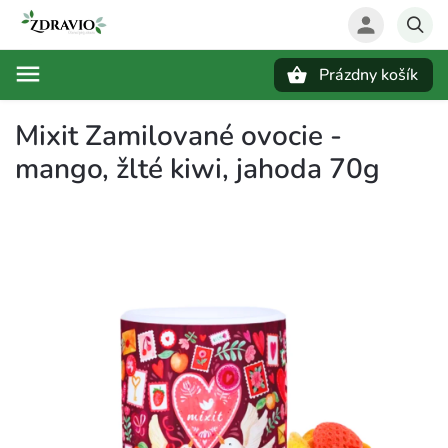
Prázdny košík
Hľadať
Mixit Zamilované ovocie -
mango, žlté kiwi, jahoda 70g