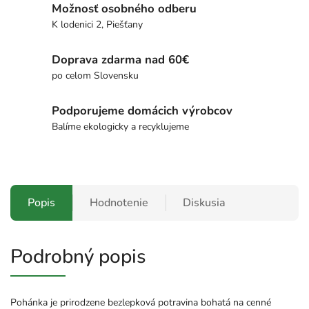
Možnosť osobného odberu
K lodenici 2, Piešťany
Doprava zdarma nad 60€
po celom Slovensku
Podporujeme domácich výrobcov
Balíme ekologicky a recyklujeme
Popis
Hodnotenie
Diskusia
Podrobný popis
Pohánka je prirodzene bezlepková potravina bohatá na cenné