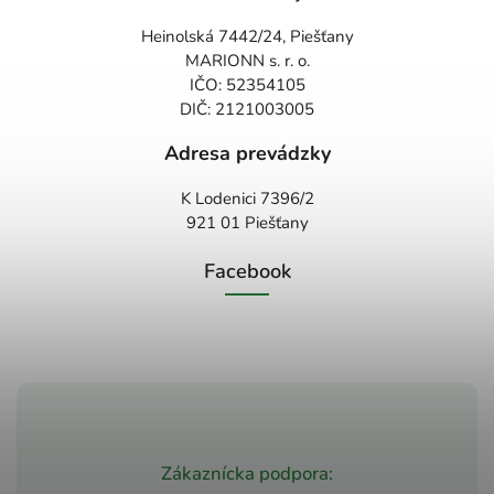
Heinolská 7442/24, Piešťany
MARIONN s. r. o.
IČO: 52354105
DIČ: 2121003005
Adresa prevádzky
K Lodenici 7396/2
921 01 Piešťany
Facebook
Zákaznícka podpora: