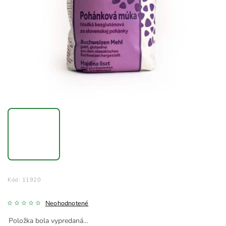
Kód:
11920
Neohodnotené
Položka bola vypredaná…