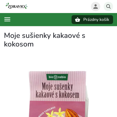
Prázdny košík
Hľadať
Moje sušienky kakaové s
kokosom