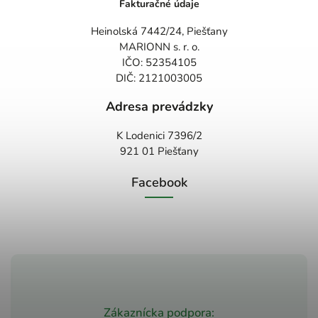
Fakturačné údaje
Heinolská 7442/24, Piešťany
MARIONN s. r. o.
IČO: 52354105
DIČ: 2121003005
Adresa prevádzky
K Lodenici 7396/2
921 01 Piešťany
Facebook
Zákaznícka podpora: