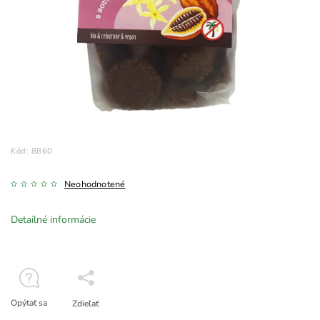
Kód:
8860
Neohodnotené
Detailné informácie
Opýtať sa
Zdieľať