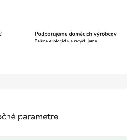
€
Podporujeme domácich výrobcov
Balíme ekologicky a recyklujeme
čné parametre