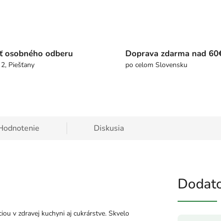
ť osobného odberu
Doprava zdarma nad 60
 2, Piešťany
po celom Slovensku
Hodnotenie
Diskusia
Dodato
ou v zdravej kuchyni aj cukrárstve. Skvelo