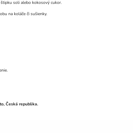
štipku soli alebo kokosový cukor.
bu na koláče či sušienky.
enie.
to, Česká republika.