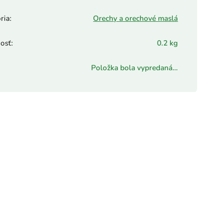
ria
:
Orechy a orechové maslá
osť
:
0.2 kg
Položka bola vypredaná…