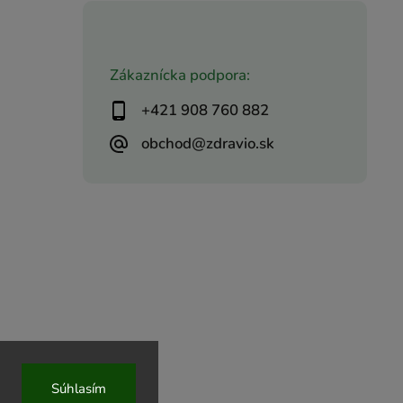
Zákaznícka podpora:
+421 908 760 882
obchod@zdravio.sk
Súhlasím