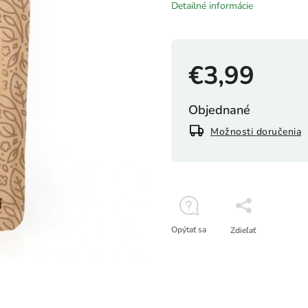
Detailné informácie
€3,99
Objednané
Možnosti doručenia
Opýtať sa
Zdieľať