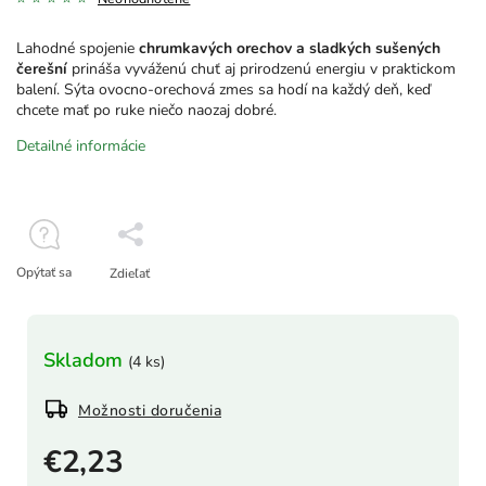
Lahodné spojenie
chrumkavých orechov a sladkých sušených
čerešní
prináša vyváženú chuť aj prirodzenú energiu v praktickom
balení. Sýta ovocno-orechová zmes sa hodí na každý deň, keď
chcete mať po ruke niečo naozaj dobré.
Detailné informácie
Opýtať sa
Zdieľať
Skladom
(4 ks)
Možnosti doručenia
€2,23