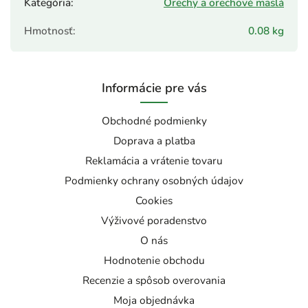
Kategória
:
Orechy a orechové maslá
Hmotnosť
:
0.08 kg
Informácie pre vás
Obchodné podmienky
Doprava a platba
Reklamácia a vrátenie tovaru
Podmienky ochrany osobných údajov
Cookies
Výživové poradenstvo
O nás
Hodnotenie obchodu
Recenzie a spôsob overovania
Moja objednávka