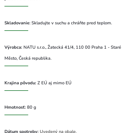
Skladovanie
: Skladujte v suchu a chráňte pred teplom.
Výrobca:
NATU s.r.o.,
Žatecká 41/4,
110 00 Praha 1 - Staré
Město, Česká republika.
Krajina pôvodu:
Z EÚ aj mimo EÚ
Hmotnosť:
80 g
Dátum spotreby:
Uvedený na obale.