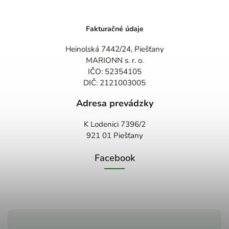
Fakturačné údaje
Heinolská 7442/24, Piešťany
MARIONN s. r. o.
IČO: 52354105
DIČ: 2121003005
Adresa prevádzky
K Lodenici 7396/2
921 01 Piešťany
Facebook