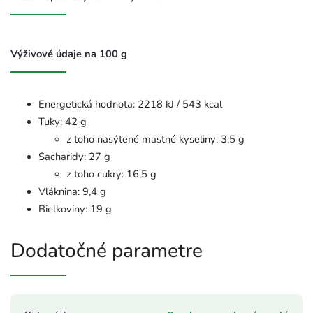
Výživové údaje na 100 g
Energetická hodnota: 2218 kJ / 543 kcal
Tuky: 42 g
z toho nasýtené mastné kyseliny: 3,5 g
Sacharidy: 27 g
z toho cukry: 16,5 g
Vláknina: 9,4 g
Bielkoviny: 19 g
Dodatočné parametre