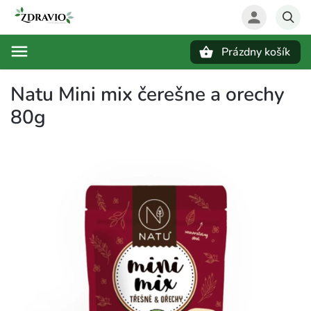
Prázdny košík
Hľadať
Natu Mini mix čerešne a orechy
80g