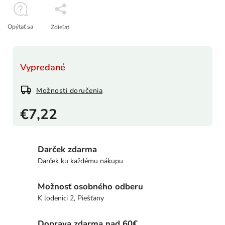
Opýtať sa
Zdieľať
Vypredané
Možnosti doručenia
€7,22
Darček zdarma
Darček ku každému nákupu
Možnosť osobného odberu
K lodenici 2, Piešťany
Doprava zdarma nad 60€