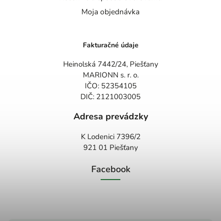
Moja objednávka
Fakturačné údaje
Heinolská 7442/24, Piešťany
MARIONN s. r. o.
IČO: 52354105
DIČ: 2121003005
Adresa prevádzky
K Lodenici 7396/2
921 01 Piešťany
Facebook