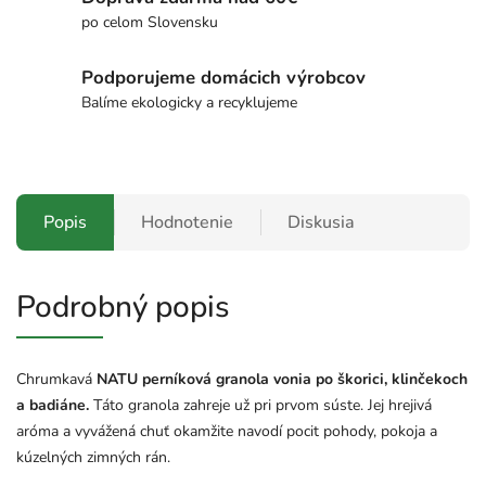
po celom Slovensku
Podporujeme domácich výrobcov
Balíme ekologicky a recyklujeme
Popis
Hodnotenie
Diskusia
Podrobný popis
Chrumkavá
NATU perníková granola vonia po škorici, klinčekoch
a badiáne.
Táto granola zahreje už pri prvom súste. Jej hrejivá
aróma a vyvážená chuť okamžite navodí pocit pohody, pokoja a
kúzelných zimných rán.