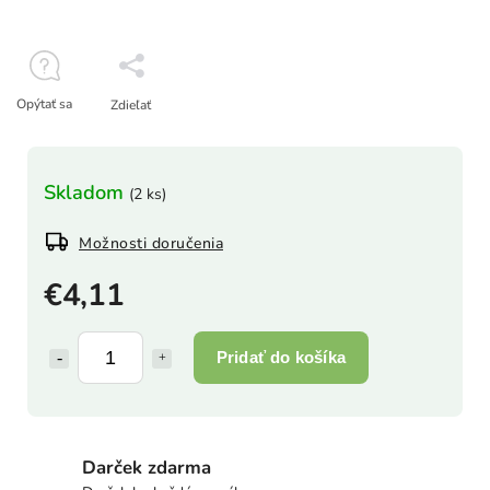
Opýtať sa
Zdieľať
Skladom
(2 ks)
Možnosti doručenia
€4,11
Pridať do košíka
Darček zdarma