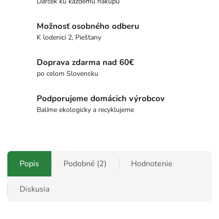
Darček ku každému nákupu
Možnosť osobného odberu
K lodenici 2, Piešťany
Doprava zdarma nad 60€
po celom Slovensku
Podporujeme domácich výrobcov
Balíme ekologicky a recyklujeme
Popis
Podobné (2)
Hodnotenie
Diskusia