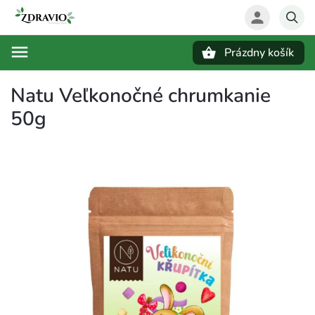
Prázdny košík
Hľadať
Natu Veľkonočné chrumkanie
50g