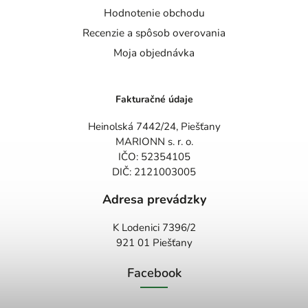
Hodnotenie obchodu
Recenzie a spôsob overovania
Moja objednávka
Fakturačné údaje
Heinolská 7442/24, Piešťany
MARIONN s. r. o.
IČO: 52354105
DIČ: 2121003005
Adresa prevádzky
K Lodenici 7396/2
921 01 Piešťany
Facebook