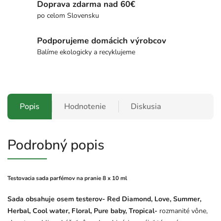
Doprava zdarma nad 60€
po celom Slovensku
Podporujeme domácich výrobcov
Balíme ekologicky a recyklujeme
Popis
Hodnotenie
Diskusia
Podrobný popis
Testovacia sada parfémov na pranie 8 x 10 ml
Sada obsahuje osem testerov- Red Diamond, Love, Summer,
Herbal, Cool water, Floral, Pure baby, Tropical-
rozmanité vône,