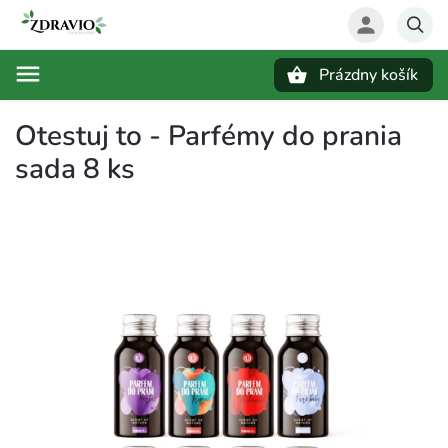
Prázdny košík
Hľadať
Otestuj to - Parfémy do prania
sada 8 ks