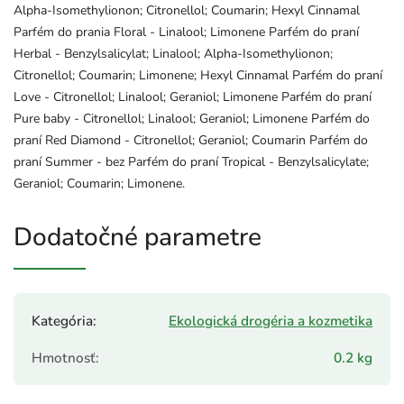
Alpha-Isomethylionon; Citronellol; Coumarin; Hexyl Cinnamal
Parfém do prania Floral - Linalool; Limonene Parfém do praní
Herbal - Benzylsalicylat; Linalool; Alpha-Isomethylionon;
Citronellol; Coumarin; Limonene; Hexyl Cinnamal Parfém do praní
Love - Citronellol; Linalool; Geraniol; Limonene Parfém do praní
Pure baby - Citronellol; Linalool; Geraniol; Limonene Parfém do
praní Red Diamond - Citronellol; Geraniol; Coumarin Parfém do
praní Summer - bez Parfém do praní Tropical - Benzylsalicylate;
Geraniol; Coumarin; Limonene.
Dodatočné parametre
Kategória
:
Ekologická drogéria a kozmetika
Hmotnosť
:
0.2 kg