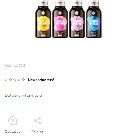
Kód:
11583
Neohodnotené
Detailné informácie
Opýtať sa
Zdieľať