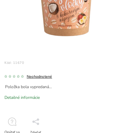
Kód:
11670
Neohodnotené
Položka bola vypredaná…
Detailné informácie
Opýtať sa
Zdieľať