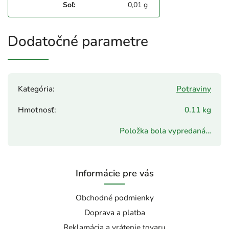
Soľ:
0,01 g
Dodatočné parametre
Kategória
:
Potraviny
Hmotnosť
:
0.11 kg
Položka bola vypredaná…
Informácie pre vás
Obchodné podmienky
Doprava a platba
Reklamácia a vrátenie tovaru