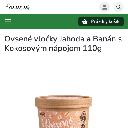
Prázdny košík
Hľadať
Ovsené vločky Jahoda a Banán s
Kokosovým nápojom 110g