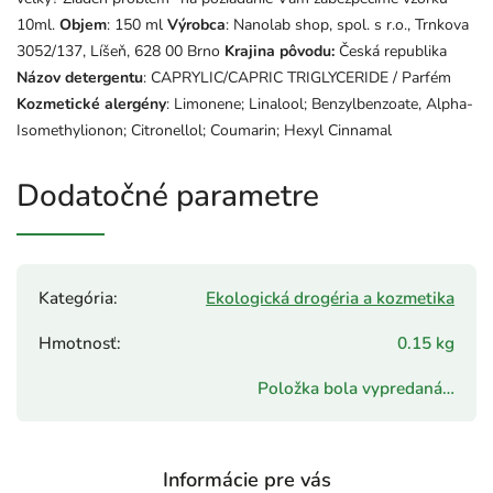
10ml.
Objem
: 150 ml
Výrobca
: Nanolab shop, spol. s r.o., Trnkova
3052/137, Líšeň, 628 00 Brno
Krajina pôvodu:
Česká republika
Názov detergentu
: CAPRYLIC/CAPRIC TRIGLYCERIDE / Parfém
Kozmetické alergény
: Limonene; Linalool; Benzylbenzoate, Alpha-
Isomethylionon; Citronellol; Coumarin; Hexyl Cinnamal
Dodatočné parametre
Kategória
:
Ekologická drogéria a kozmetika
Hmotnosť
:
0.15 kg
Položka bola vypredaná…
Informácie pre vás