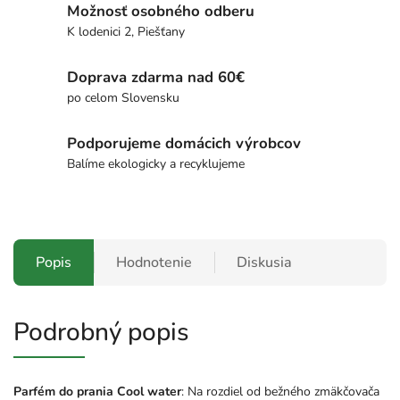
Možnosť osobného odberu
K lodenici 2, Piešťany
Doprava zdarma nad 60€
po celom Slovensku
Podporujeme domácich výrobcov
Balíme ekologicky a recyklujeme
Popis
Hodnotenie
Diskusia
Podrobný popis
Parfém do prania Cool water
: Na rozdiel od bežného zmäkčovača