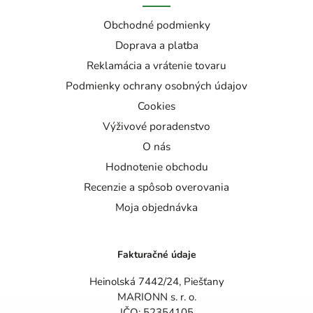
Obchodné podmienky
Doprava a platba
Reklamácia a vrátenie tovaru
Podmienky ochrany osobných údajov
Cookies
Výživové poradenstvo
O nás
Hodnotenie obchodu
Recenzie a spôsob overovania
Moja objednávka
Fakturačné údaje
Heinolská 7442/24, Piešťany
MARIONN s. r. o.
IČO: 52354105