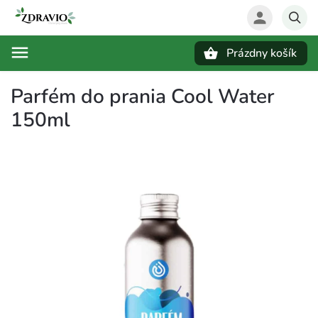
Prázdny košík
Hľadať
Parfém do prania Cool Water
150ml