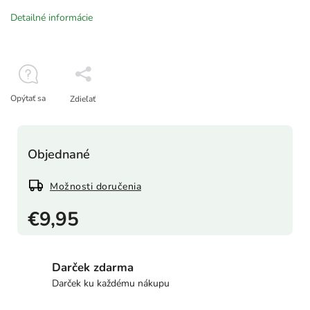
Detailné informácie
Opýtať sa
Zdieľať
Objednané
Možnosti doručenia
€9,95
Darček zdarma
Darček ku každému nákupu