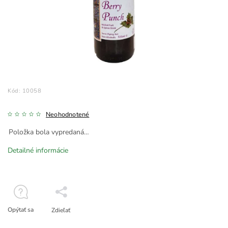
Kód:
10058
Neohodnotené
Položka bola vypredaná…
Detailné informácie
Opýtať sa
Zdieľať