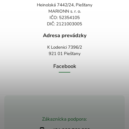
Heinolská 7442/24, Piešťany
MARIONN s. r. o.
IČO: 52354105
DIČ: 2121003005
Adresa prevádzky
K Lodenici 7396/2
921 01 Piešťany
Facebook
Zákaznícka podpora: