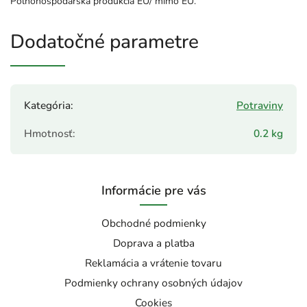
Poľnohospodárska produkcia EU/ mimo EU.
Dodatočné parametre
Kategória
:
Potraviny
Hmotnosť
:
0.2 kg
Informácie pre vás
Obchodné podmienky
Doprava a platba
Reklamácia a vrátenie tovaru
Podmienky ochrany osobných údajov
Cookies