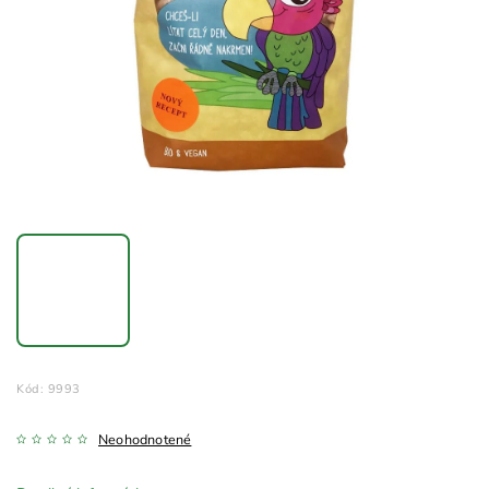
Kód:
9993
Neohodnotené