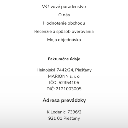
Výživové poradenstvo
O nás
Hodnotenie obchodu
Recenzie a spôsob overovania
Moja objednávka
Fakturačné údaje
Heinolská 7442/24, Piešťany
MARIONN s. r. o.
IČO: 52354105
DIČ: 2121003005
Adresa prevádzky
K Lodenici 7396/2
921 01 Piešťany