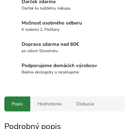
Darček zdarma
Darček ku každému nákupu
Možnosť osobného odberu
K lodenici 2, Piešťany
Doprava zdarma nad 60€
po celom Slovensku
Podporujeme domácich výrobcov
Balíme ekologicky a recyklujeme
Popis
Hodnotenie
Diskusia
Podrobný popis