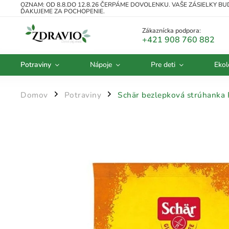
OZNAM: OD 8.8.DO 12.8.26 ČERPÁME DOVOLENKU. VAŠE ZÁSIELKY B
ĎAKUJEME ZA POCHOPENIE.
Zákaznícka podpora:
+421 908 760 882
Potraviny
Nápoje
Pre deti
Ekol
Domov
Potraviny
Schär bezlepková strúhanka 
/
/