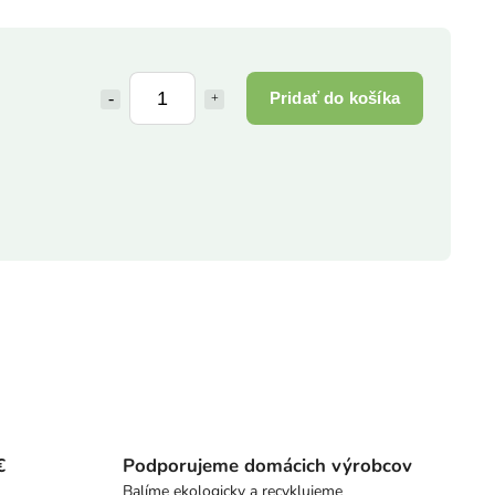
Pridať do košíka
€
Podporujeme domácich výrobcov
Balíme ekologicky a recyklujeme