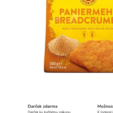
Darček zdarma
Možnos
Darček ku každému nákupu
K lodenici