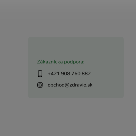
Zákaznícka podpora:
+421 908 760 882
obchod@zdravio.sk