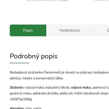
Popis
Hodnotenie
D
Podrobný popis
Bezlepková strúhanka Paniermehl je skvelá na prípravu bezlepkový
laktózu, mlieko a konzervačné látky.
Zloženie:
ryžová múka
,
kukuričný škrob
,
sójová múka
,
palmový t
guarová múka,
pekárske droždie
,
jedlá soľ, môže obsahovať stopy
<0,007g/100g)
Alergény
: sója, vajcia