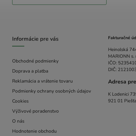
Fakturačné úd
Informácie pre vás
Heinolská 74
MARIONN s. r.
Obchodné podmienky
IČO: 523541
DIČ: 212100
Doprava a platba
Reklamácia a vrátenie tovaru
Adresa pr
Podmienky ochrany osobných údajov
K Lodenici 7
Cookies
921 01 Piešť
Výživové poradenstvo
O nás
Hodnotenie obchodu