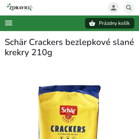
Prázdny košík
Hľadať
Schär Crackers bezlepkové slané
krekry 210g