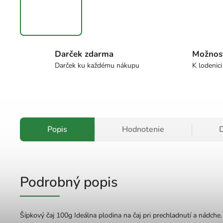
Darček zdarma
Možnos
Darček ku každému nákupu
K lodenici
Popis
Hodnotenie
D
Podrobný popis
Šípkový čaj 100g Ideálna plodina na čaj pri prechladnutí a nádch