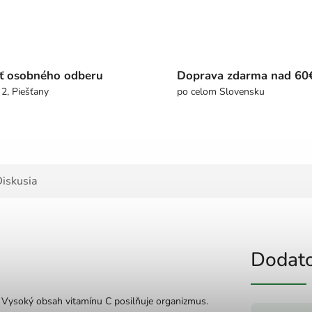
ť osobného odberu
Doprava zdarma nad 60
 2, Piešťany
po celom Slovensku
iskusia
Dodato
e. Vysoký obsah vitamínu C posilňuje organizmus.