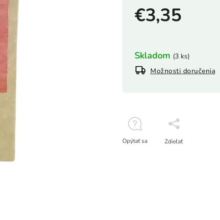
€3,35
Skladom
(3 ks)
Možnosti doručenia
Opýtať sa
Zdieľať