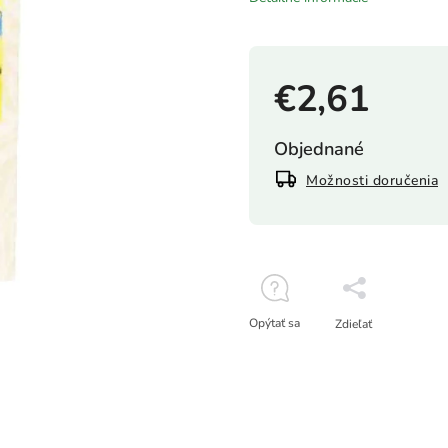
€2,61
Objednané
Možnosti doručenia
Opýtať sa
Zdieľať