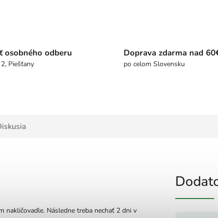
ť osobného odberu
Doprava zdarma nad 60
 2, Piešťany
po celom Slovensku
iskusia
Dodato
m nakličovadle. Následne treba nechať 2 dni v