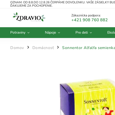
OZNAM: OD 8.8.DO 12.8.26 ČERPÁME DOVOLENKU. VAŠE ZÁSIELKY B
ĎAKUJEME ZA POCHOPENIE.
Zákaznícka podpora:
+421 908 760 882
Potraviny
Nápoje
Pre deti
Ekol
Domov
Domácnosť
Sonnentor Alfalfa semienka
/
/