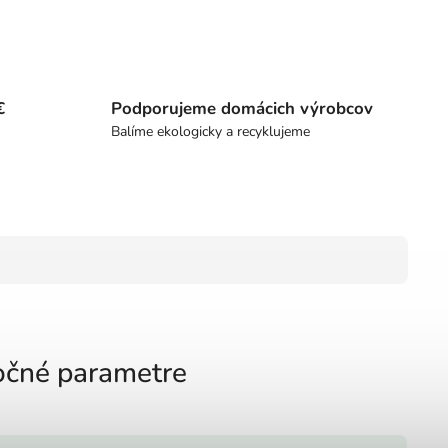
€
Podporujeme domácich výrobcov
Balíme ekologicky a recyklujeme
čné parametre