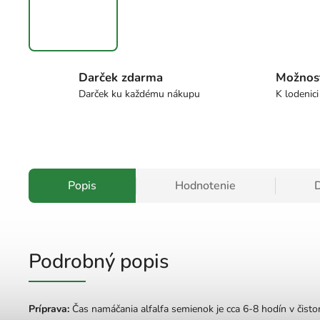
Darček zdarma
Možnos
Darček ku každému nákupu
K lodenici
Popis
Hodnotenie
D
Podrobný popis
Príprava:
Čas namáčania alfalfa semienok je cca 6-8 hodín v čisto