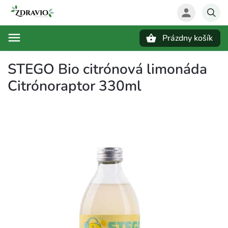
Prázdny košík
Hľadať
STEGO Bio citrónová limonáda
Citrónoraptor 330ml