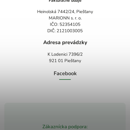
Fakturačné údaje
Heinolská 7442/24, Piešťany
MARIONN s. r. o.
IČO: 52354105
DIČ: 2121003005
Adresa prevádzky
K Lodenici 7396/2
921 01 Piešťany
Facebook
Zákaznícka podpora: