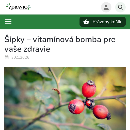
Prázdny košík
Hľadať
Šípky – vitamínová bomba pre
vaše zdravie
30.1.2026