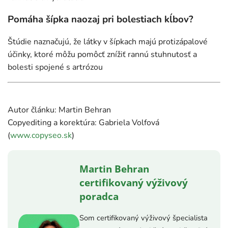
Pomáha šípka naozaj pri bolestiach kĺbov?
Štúdie naznačujú, že látky v šípkach majú protizápalové
účinky, ktoré môžu pomôcť znížiť rannú stuhnutosť a
bolesti spojené s artrózou
Autor článku: Martin Behran
Copyediting a korektúra: Gabriela Volfová
(
www.copyseo.sk
)
Martin Behran
certifikovaný výživový
poradca
Som certifikovaný výživový špecialista