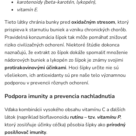
karotenoidy (beta-karotén, lykopén),
vitamín E.
Tieto látky chránia bunky pred
oxidačným stresom
, ktorý
prispieva k starnutiu buniek a vzniku chronických chorôb.
Pravidelná konzumácia šípok tak môže pomáhať znižovať
riziko civilizačných ochorení. Niektoré štúdie dokonca
naznačujú, že extrakt zo šípok dokáže spomaliť množenie
nádorových buniek a lykopén zo šípok je známy svojimi
protirakovinovými účinkami
. Hoci šípky určite nie sú
všeliekom, ich antioxidanty sú pre naše telo významnou
podporou v prevencii rôznych ochorení.
Podpora imunity a prevencia nachladnutia
Vďaka kombinácii vysokého obsahu vitamínu C a ďalších
látok (napríklad bioflavonoidu
rutínu – tzv.
vitamínu P
,
ktorý zosilňuje účinky céčka) pôsobia šípky ako
prírodný
posilňovač imunity
.