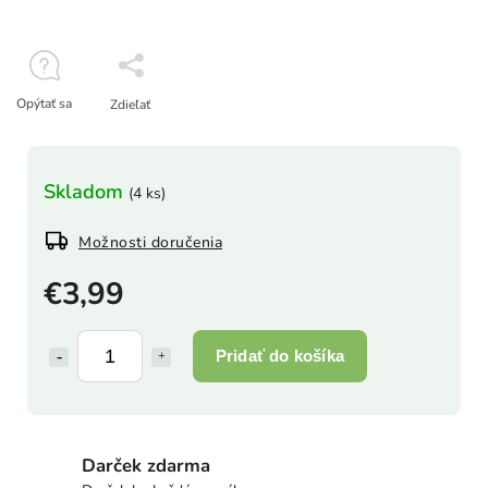
Opýtať sa
Zdieľať
Skladom
(4 ks)
Možnosti doručenia
€3,99
Pridať do košíka
Darček zdarma