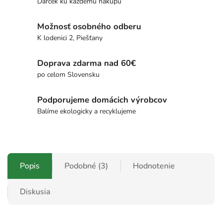
Darček ku každému nákupu
Možnosť osobného odberu
K lodenici 2, Piešťany
Doprava zdarma nad 60€
po celom Slovensku
Podporujeme domácich výrobcov
Balíme ekologicky a recyklujeme
Popis
Podobné (3)
Hodnotenie
Diskusia