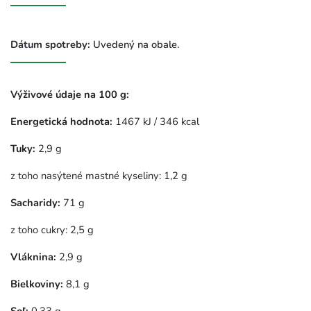
Dátum spotreby:
Uvedený na obale.
Výživové údaje na 100 g:
Energetická hodnota:
1467 kJ / 346 kcal
Tuky:
2,9 g
z toho nasýtené mastné kyseliny: 1,2 g
Sacharidy:
71 g
z toho cukry: 2,5 g
Vláknina:
2,9 g
Bielkoviny:
8,1 g