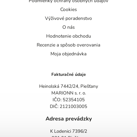
Podmienky ochrany osobných údajov
Cookies
Výživové poradenstvo
O nás
Hodnotenie obchodu
Recenzie a spôsob overovania
Moja objednávka
Fakturačné údaje
Heinolská 7442/24, Piešťany
MARIONN s. r. o.
IČO: 52354105
DIČ: 2121003005
Adresa prevádzky
K Lodenici 7396/2