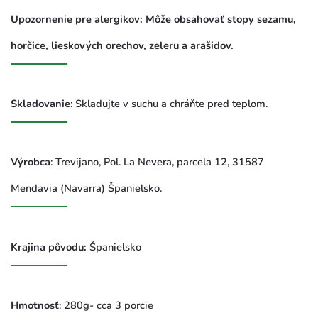
Upozornenie pre alergikov: Môže obsahovať stopy sezamu,
horčice, lieskových orechov, zeleru a arašidov.
Skladovanie
: Skladujte v suchu a chráňte pred teplom.
Výrobca
: Trevijano,
Pol. La Nevera, parcela 12, 31587
Mendavia (Navarra) Španielsko.
Krajina pôvodu:
Španielsko
Hmotnosť
: 280g- cca 3 porcie