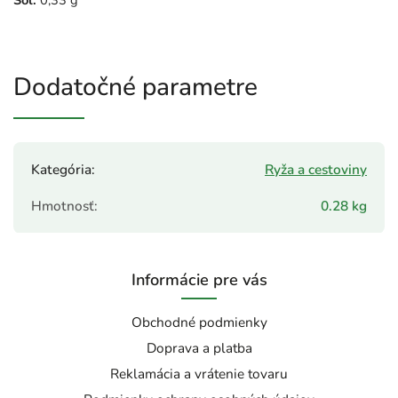
Soľ:
0,33 g
Dodatočné parametre
Kategória
:
Ryža a cestoviny
Hmotnosť
:
0.28 kg
Informácie pre vás
Obchodné podmienky
Doprava a platba
Reklamácia a vrátenie tovaru